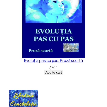
Evoluția pas cu pas. Proză scurtă
$
7.99
Add to cart