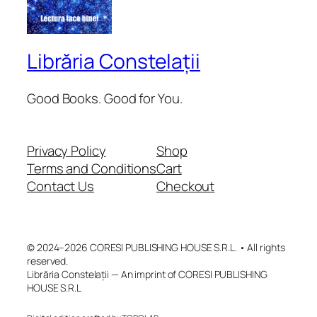
Librăria Constelații
Good Books. Good for You.
Privacy Policy
Shop
Terms and Conditions
Cart
Contact Us
Checkout
© 2024–2026 CORESI PUBLISHING HOUSE S.R.L. • All rights
reserved.
Librăria Constelații — An imprint of CORESI PUBLISHING
HOUSE S.R.L