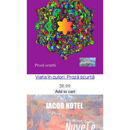
Viața în culori. Proză scurtă
$
6.99
Add to cart