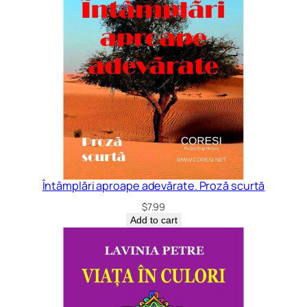
Întâmplări aproape adevărate. Proză scurtă
$
7.99
Add to cart