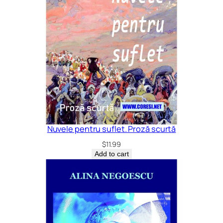
Nuvele pentru suflet. Proză scurtă
$
11.99
Add to cart