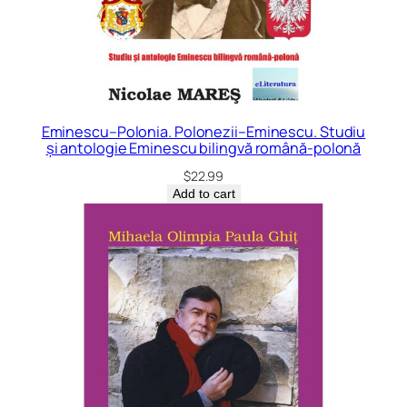
Eminescu–Polonia. Polonezii–Eminescu. Studiu
și antologie Eminescu bilingvă română-polonă
$
22.99
Add to cart