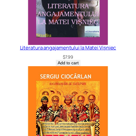
Literatura angajamentului la Matei Vișniec
$
7.99
Add to cart