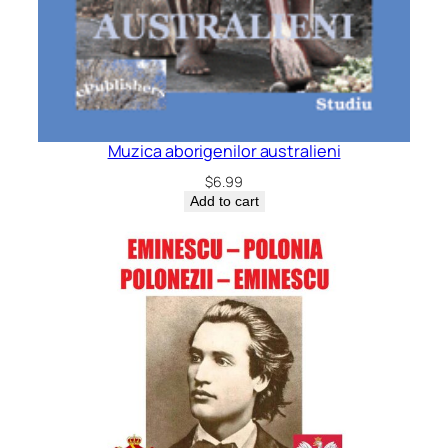
Muzica aborigenilor australieni
$
6.99
Add to cart