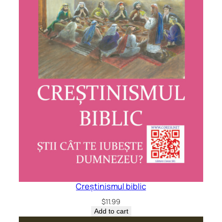
Creștinismul biblic
$
11.99
Add to cart