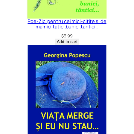
Poe-Zici pentru cei mici-citite si de
mamici,tatici,bunici,tantici…
$
6.99
Add to cart