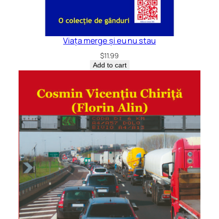
Viața merge și eu nu stau
$
11.99
Add to cart