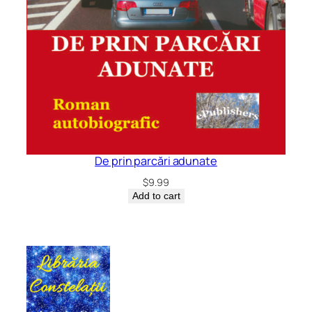
De prin parcări adunate
$
9.99
Add to cart