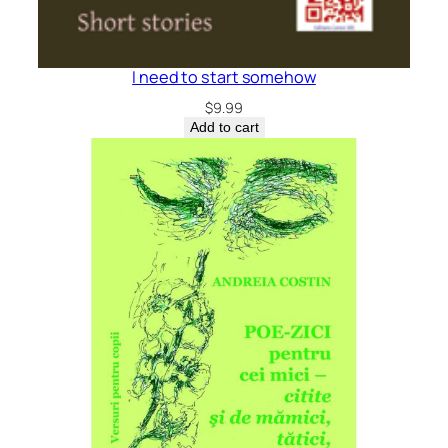
I need to start somehow
$
9.99
Add to cart