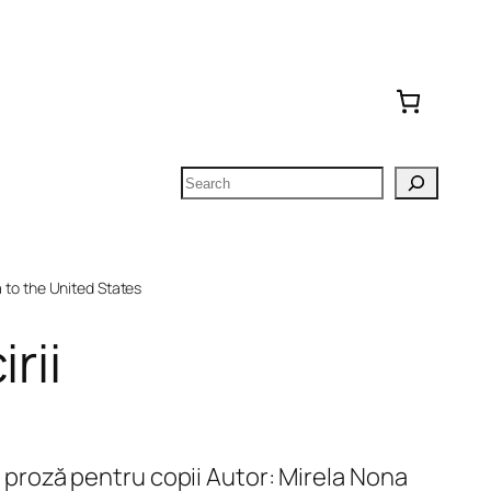
Search
to the United States
rii
 și proză pentru copii Autor: Mirela Nona