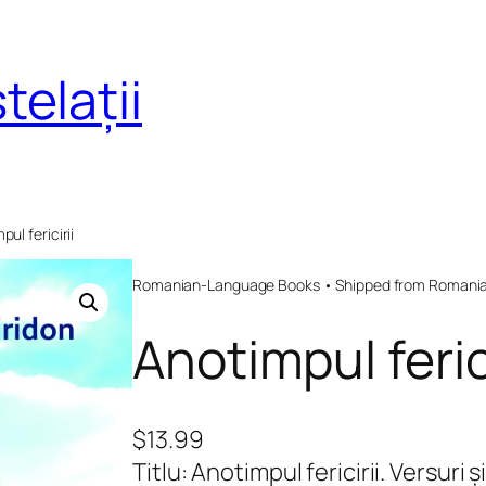
telații
pul fericirii
Romanian-Language Books • Shipped from Romania 
Anotimpul ferici
$
13.99
Titlu: Anotimpul fericirii. Versuri