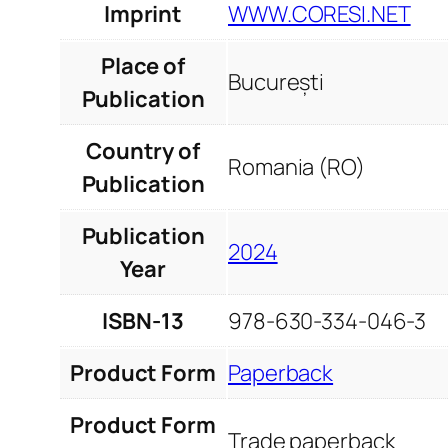
Imprint
WWW.CORESI.NET
Place of
București
Publication
Country of
Romania (RO)
Publication
Publication
2024
Year
ISBN-13
978-630-334-046-3
Product Form
Paperback
Product Form
Trade paperback