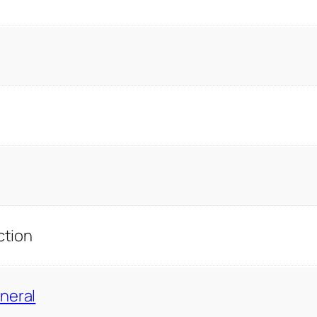
ction
neral