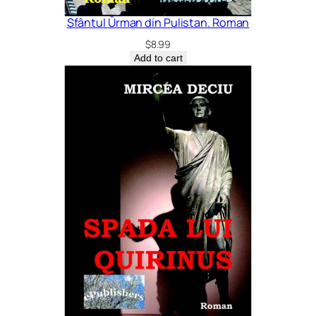
Sfântul Ūrman din Pulistan. Roman
$
8.99
Add to cart