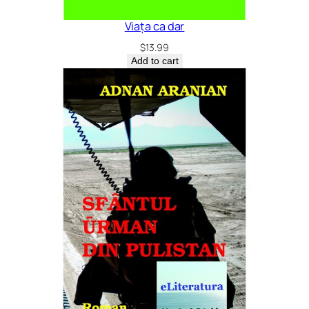
Viața ca dar
$
13.99
Add to cart