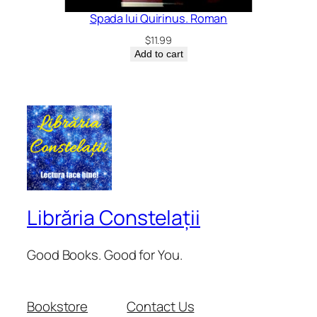
Spada lui Quirinus. Roman
$
11.99
Add to cart
Librăria Constelații
Good Books. Good for You.
Bookstore
Contact Us