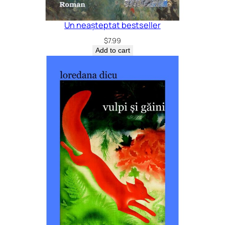
Un neașteptat bestseller
$
7.99
Add to cart