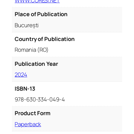
WWW.CORESI.NET
Place of Publication
București
Country of Publication
Romania (RO)
Publication Year
2024
ISBN-13
978-630-334-049-4
Product Form
Paperback