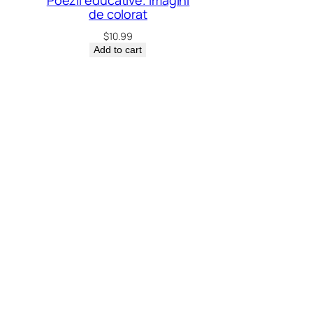
Poezii educative. Imagini
de colorat
$
10.99
Add to cart