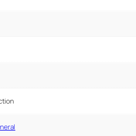
ction
neral