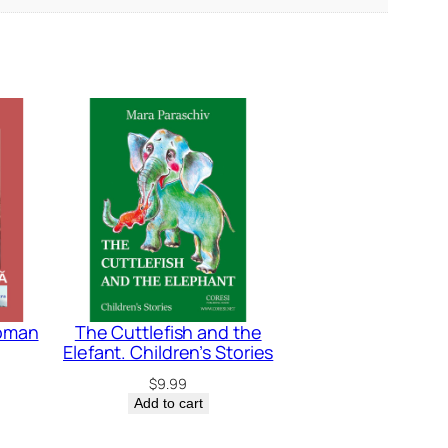
Roman
The Cuttlefish and the
Elefant. Children’s Stories
$
9.99
Add to cart