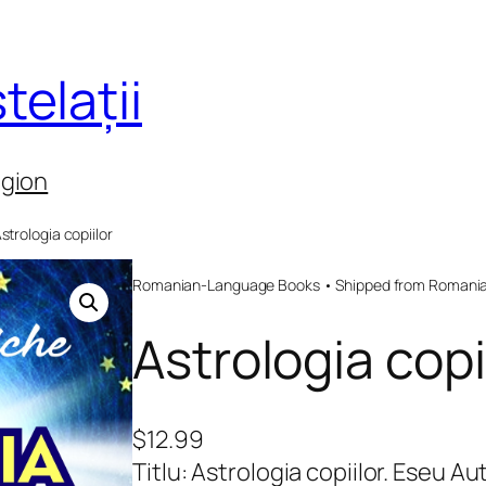
telații
egion
strologia copiilor
Romanian-Language Books • Shipped from Romania 
Astrologia copi
$
12.99
Titlu: Astrologia copiilor. Eseu 