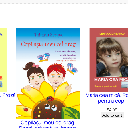
. Proză
Maria cea mică. 
pentru copii
$
4.99
Add to cart
Copilașul meu cel drag.