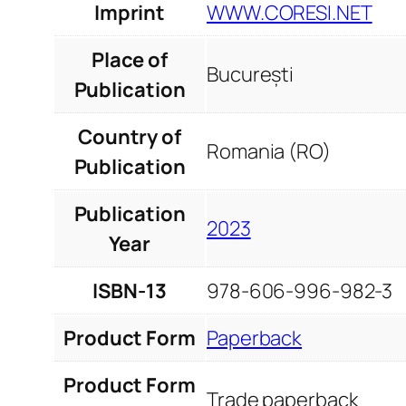
Imprint
WWW.CORESI.NET
Place of
București
Publication
Country of
Romania (RO)
Publication
Publication
2023
Year
ISBN-13
978-606-996-982-3
Product Form
Paperback
Product Form
Trade paperback