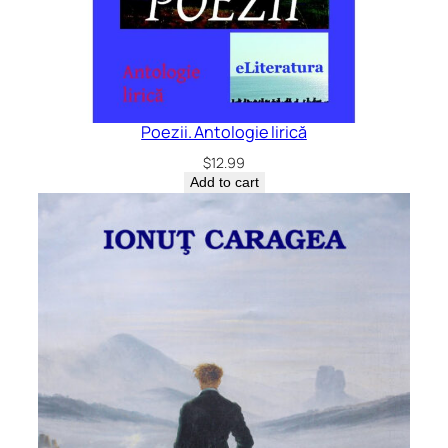
Poezii. Antologie lirică
$
12.99
Add to cart