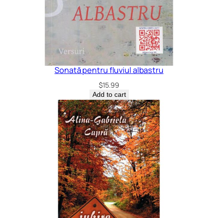
Sonată pentru fluviul albastru
$
15.99
Add to cart