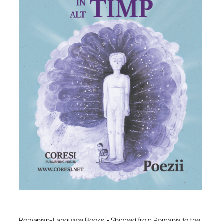
Romanian-Language Books • Shipped from Romania to the