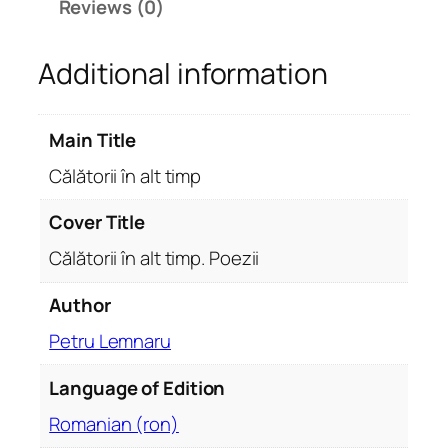
Reviews (0)
î
n
Additional information
a
l
t
Main Title
t
i
Călătorii în alt timp
m
p
Cover Title
.
Călătorii în alt timp. Poezii
P
o
Author
e
Petru Lemnaru
z
i
Language of Edition
i
q
Romanian (ron)
u