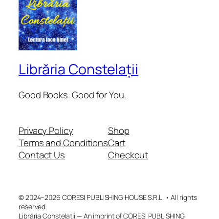
Librăria Constelații
Good Books. Good for You.
Privacy Policy
Shop
Terms and Conditions
Cart
Contact Us
Checkout
© 2024–2026 CORESI PUBLISHING HOUSE S.R.L. • All rights
reserved.
Librăria Constelații — An imprint of CORESI PUBLISHING