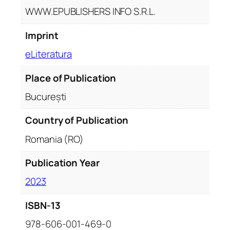
WWW.EPUBLISHERS INFO S.R.L.
Imprint
eLiteratura
Place of Publication
București
Country of Publication
Romania (RO)
Publication Year
2023
ISBN-13
978-606-001-469-0