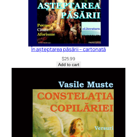
În așteptarea păsării – cartonată
$
25.99
Add to cart