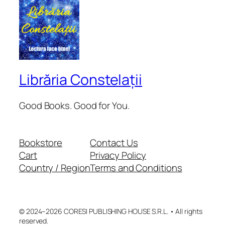
Librăria Constelații
Good Books. Good for You.
Bookstore
Contact Us
Cart
Privacy Policy
Country / Region
Terms and Conditions
© 2024–2026 CORESI PUBLISHING HOUSE S.R.L. • All rights
reserved.