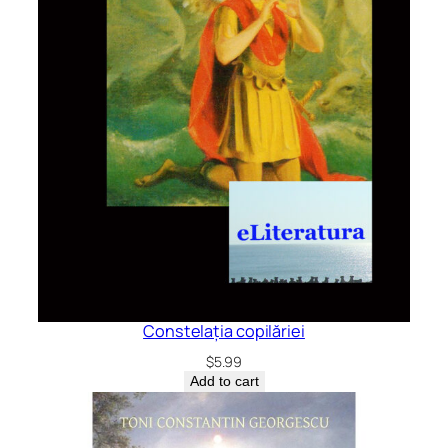
Constelația copilăriei
$
5.99
Add to cart