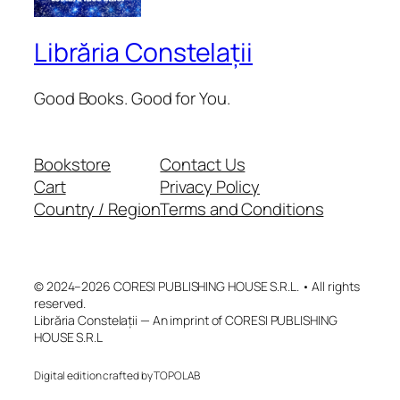
Librăria Constelații
Good Books. Good for You.
Bookstore
Contact Us
Cart
Privacy Policy
Country / Region
Terms and Conditions
© 2024–2026 CORESI PUBLISHING HOUSE S.R.L. • All rights
reserved.
Librăria Constelații — An imprint of CORESI PUBLISHING
HOUSE S.R.L
Digital edition crafted by TOPOLAB