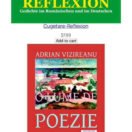
Cugetare-Reflexion
$
7.99
Add to cart