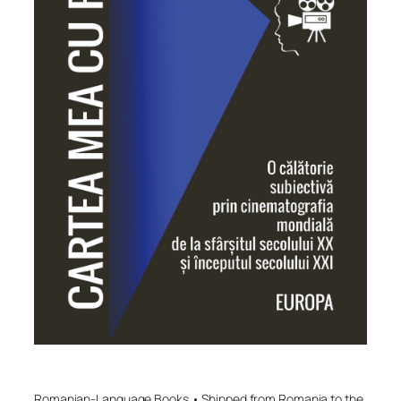
Romanian-Language Books • Shipped from Romania to the