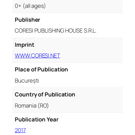
0+ (all ages)
Publisher
CORESI PUBLISHING HOUSE S.R.L.
Imprint
WWW.CORESI.NET
Place of Publication
București
Country of Publication
Romania (RO)
Publication Year
2017