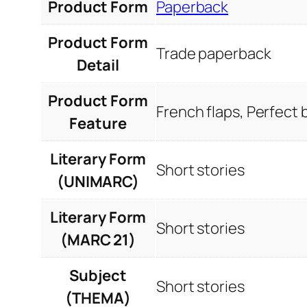
Product Form
Paperback
Product Form
Trade paperback
Detail
Product Form
French flaps, Perfect
Feature
Literary Form
Short stories
(UNIMARC)
Literary Form
Short stories
(MARC 21)
Subject
Short stories
(THEMA)