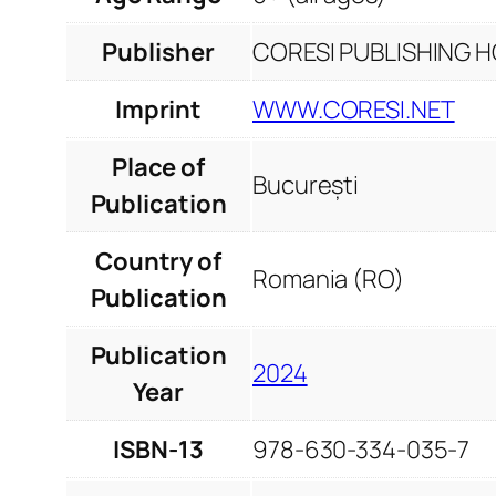
Publisher
CORESI PUBLISHING HO
Imprint
WWW.CORESI.NET
Place of
București
Publication
Country of
Romania (RO)
Publication
Publication
2024
Year
ISBN-13
978-630-334-035-7