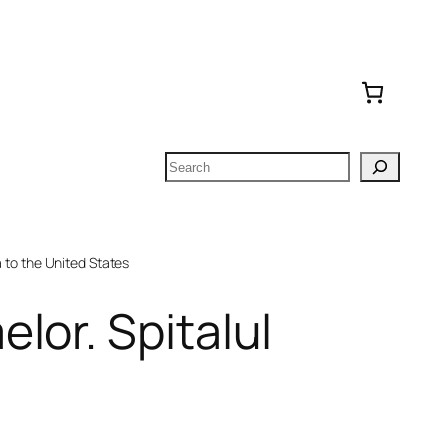
Search
to the United States
lor. Spitalul