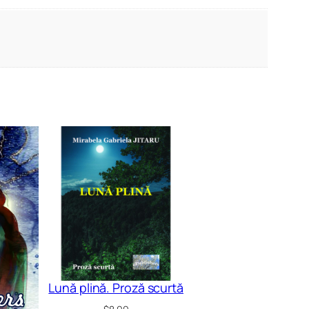
Lună plină. Proză scurtă