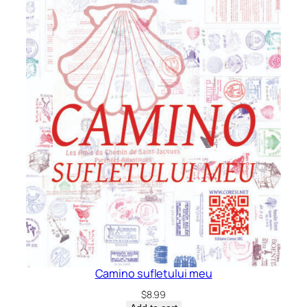
Camino sufletului meu
$
8.99