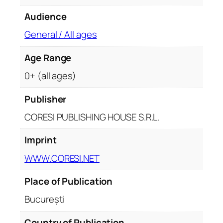
Audience
General / All ages
Age Range
0+ (all ages)
Publisher
CORESI PUBLISHING HOUSE S.R.L.
Imprint
WWW.CORESI.NET
Place of Publication
București
Country of Publication