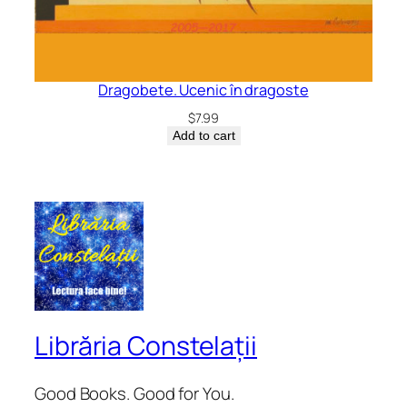
Dragobete. Ucenic în dragoste
$
7.99
Add to cart
Librăria Constelații
Good Books. Good for You.