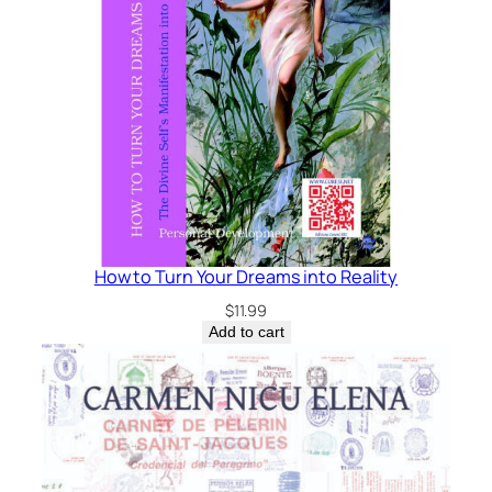
How to Turn Your Dreams into Reality
$
11.99
Add to cart