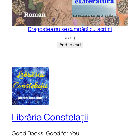
Dragostea nu se cumpără cu lacrimi
$
7.99
Add to cart
Librăria Constelații
Good Books. Good for You.