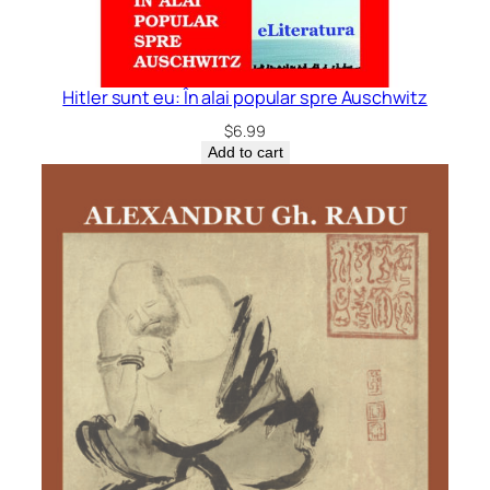
Hitler sunt eu: În alai popular spre Auschwitz
$
6.99
Add to cart