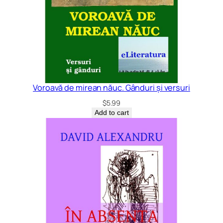
Voroavă de mirean năuc. Gânduri și versuri
$
5.99
Add to cart