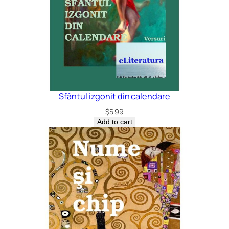
Sfântul izgonit din calendare
$
5.99
Add to cart