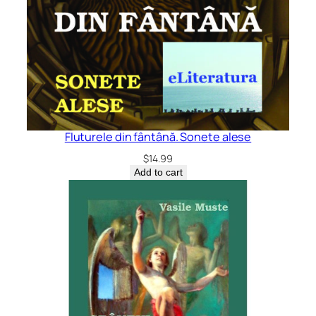
Fluturele din fântână. Sonete alese
$
14.99
Add to cart