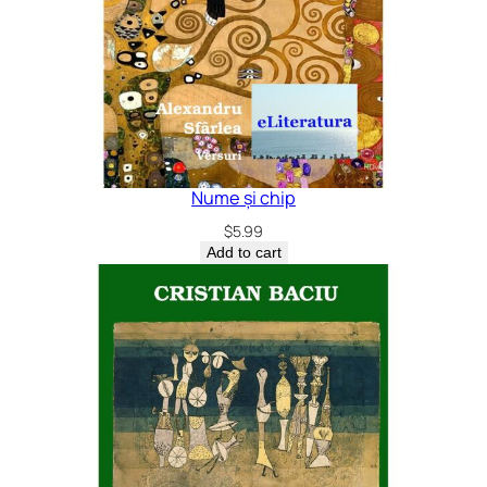
Nume și chip
$
5.99
Add to cart