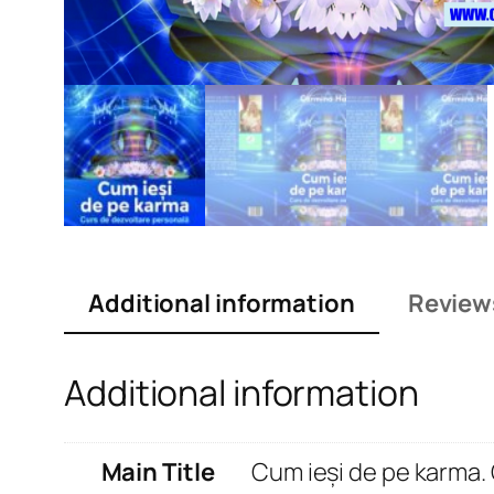
Additional information
Review
Additional information
Main Title
Cum ieși de pe karma.