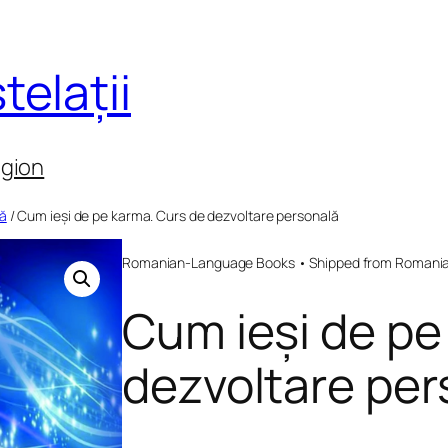
telații
egion
lă
/ Cum ieși de pe karma. Curs de dezvoltare personală
Romanian-Language Books • Shipped from Romania 
Cum ieși de pe
dezvoltare per