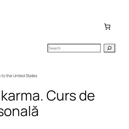
Search
to the United States
 karma. Curs de
sonală