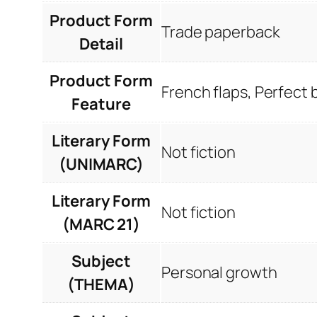
Product Form
Trade paperback
Detail
Product Form
French flaps, Perfect
Feature
Literary Form
Not fiction
(UNIMARC)
Literary Form
Not fiction
(MARC 21)
Subject
Personal growth
(THEMA)