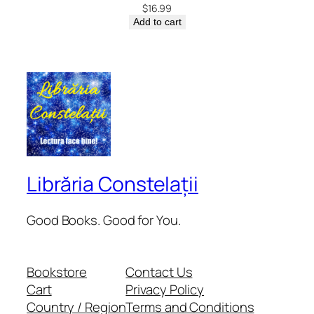
$
16.99
Add to cart
Librăria Constelații
Good Books. Good for You.
Bookstore
Contact Us
Cart
Privacy Policy
Country / Region
Terms and Conditions