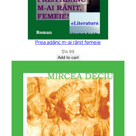
Prea adânc m-ai rănit femeie
$
14.99
Add to cart