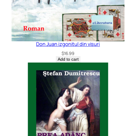
Don Juan izgonitul din visuri
$
16.99
Add to cart