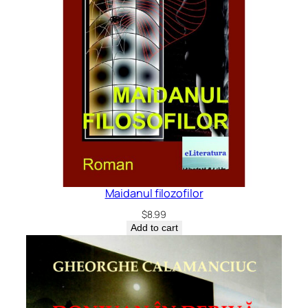
Maidanul filozofilor
$
8.99
Add to cart