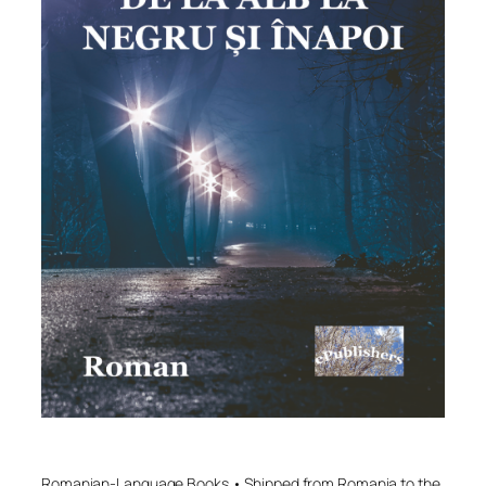
Romanian-Language Books • Shipped from Romania to the