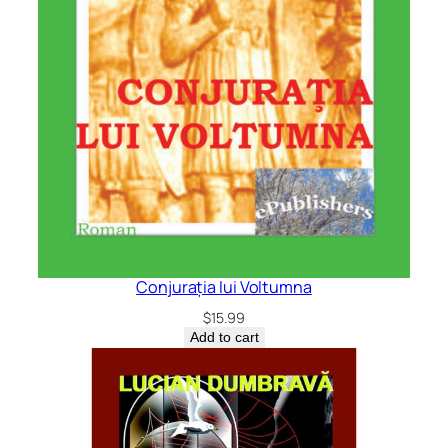
Conjurația lui Voltumna
$
15.99
Add to cart