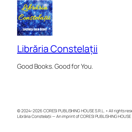
Librăria Constelații
Good Books. Good for You.
© 2024–2026 CORESI PUBLISHING HOUSE S.R.L. • All rights res
Librăria Constelații — An imprint of CORESI PUBLISHING HOUSE 