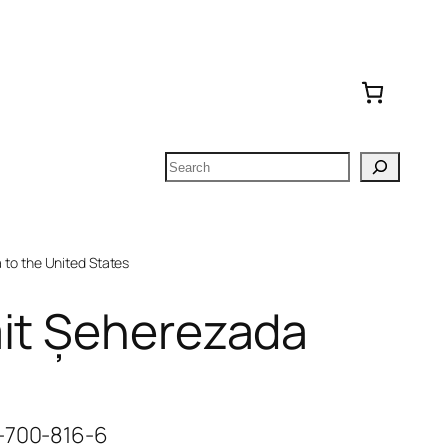
Search
to the United States
mit Șeherezada
6-700-816-6