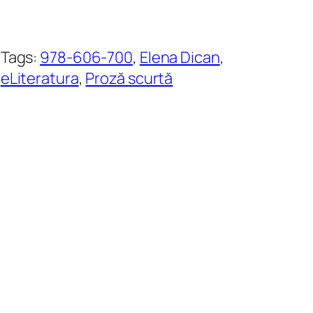
Tags:
978-606-700
, 
Elena Dican
, 
eLiteratura
, 
Proză scurtă