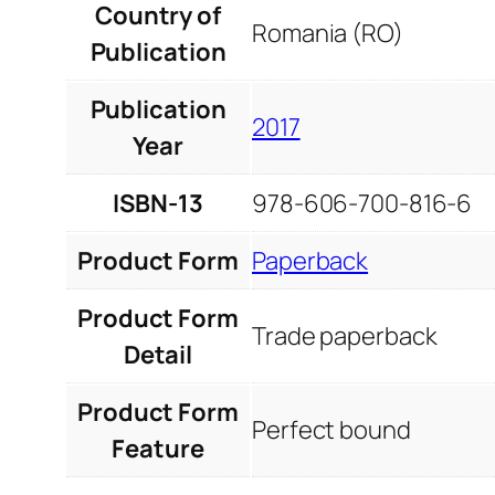
Country of
Romania (RO)
Publication
Publication
2017
Year
ISBN-13
978-606-700-816-6
Product Form
Paperback
Product Form
Trade paperback
Detail
Product Form
Perfect bound
Feature