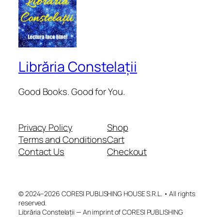
Librăria Constelații
Good Books. Good for You.
Privacy Policy
Shop
Terms and Conditions
Cart
Contact Us
Checkout
© 2024–2026 CORESI PUBLISHING HOUSE S.R.L. • All rights
reserved.
Librăria Constelații — An imprint of CORESI PUBLISHING