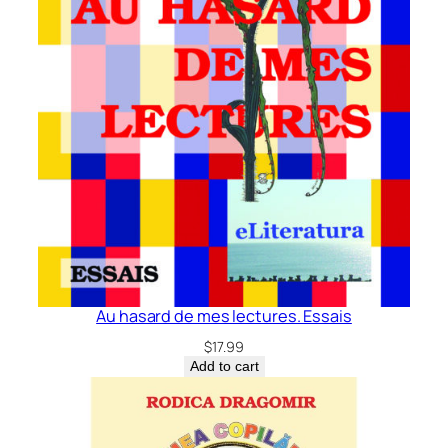
Au hasard de mes lectures. Essais
$
17.99
Add to cart