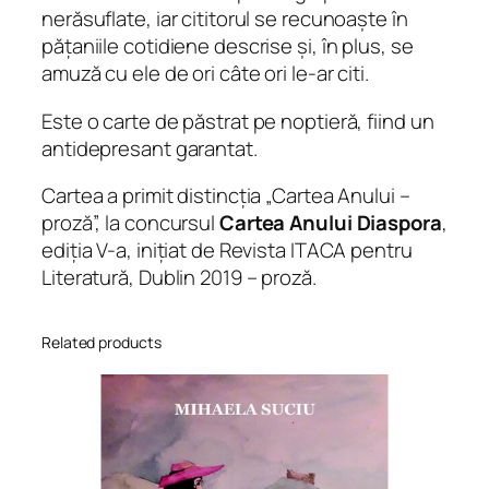
nerăsuflate, iar cititorul se recunoaște în
pățaniile cotidiene descrise și, în plus, se
amuză cu ele de ori câte ori le-ar citi.
Este o carte de păstrat pe noptieră, fiind un
antidepresant garantat.
Cartea a primit distincția „Cartea Anului –
proză”, la concursul
Cartea Anului Diaspora
,
ediția V-a, inițiat de Revista ITACA pentru
Literatură, Dublin 2019 – proză.
Related products