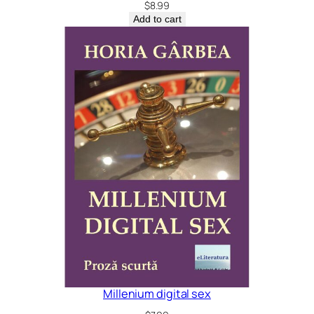
$
8.99
Add to cart
Millenium digital sex