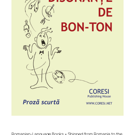
Romanian-Language Books • Shipped from Romania to the