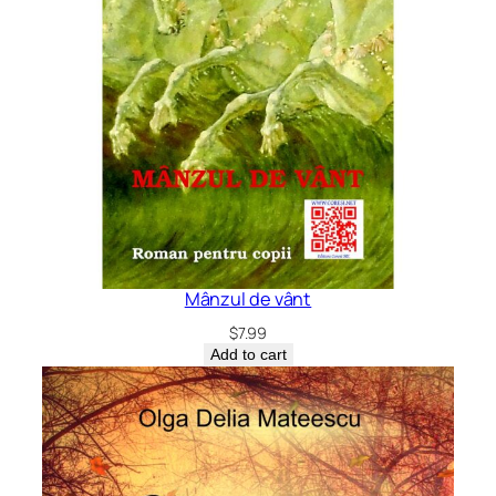
Mânzul de vânt
$
7.99
Add to cart