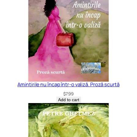
Amintirile nu încap într-o valiză. Proză scurtă
$
7.99
Add to cart