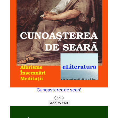
Cunoașterea de seară
$
5.99
Add to cart