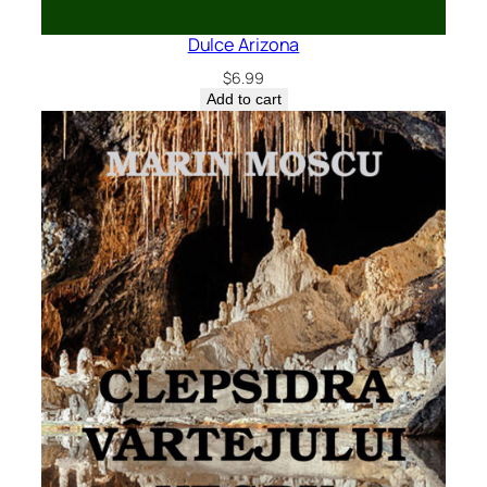
Dulce Arizona
$
6.99
Add to cart