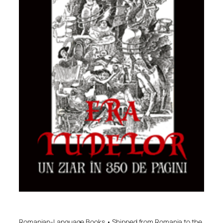
Romanian-Language Books • Shipped from Romania to the