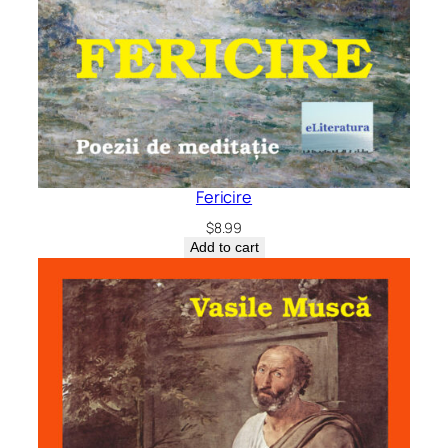
Fericire
$
8.99
Add to cart