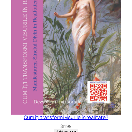
Cum îți transformi visurile în realitate?
$
11.99
Add to cart