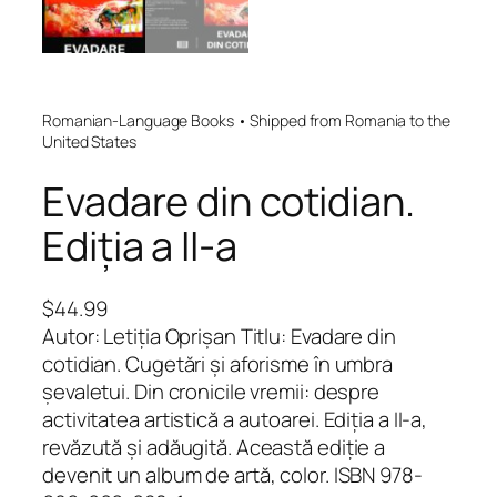
Romanian-Language Books • Shipped from Romania to the
United States
Evadare din cotidian.
Ediția a II-a
$
44.99
Autor: Letiția Oprișan Titlu: Evadare din
cotidian. Cugetări și aforisme în umbra
șevaletui. Din cronicile vremii: despre
activitatea artistică a autoarei. Ediția a II-a,
revăzută și adăugită. Această ediție a
devenit un album de artă, color. ISBN 978-