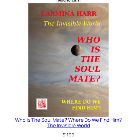
Who Is The Soul Mate? Where Do We Find Him?
The Invisible World
$
11.99