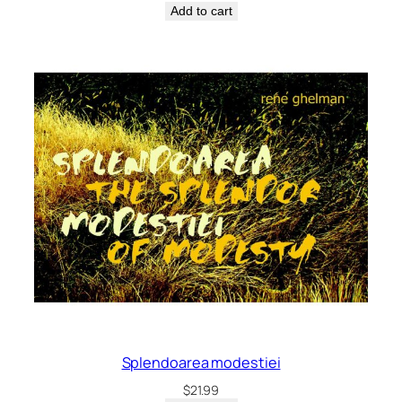
Add to cart
Splendoarea modestiei
$
21.99