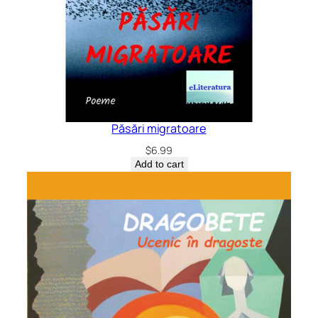
Păsări migratoare
$
6.99
Add to cart