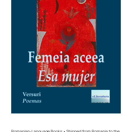
Romanian-Language Books • Shipped from Romania to the