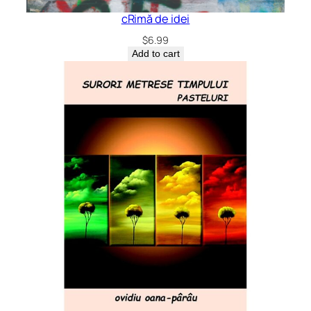
cRimă de idei
$
6.99
Add to cart