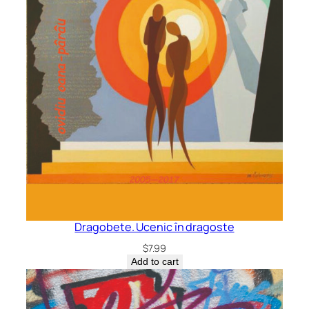
Dragobete. Ucenic în dragoste
$
7.99
Add to cart