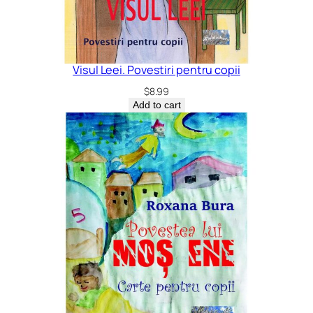
Visul Leei. Povestiri pentru copii
$
8.99
Add to cart