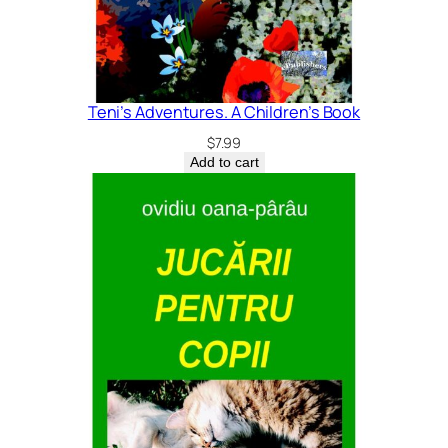
Teni’s Adventures. A Children’s Book
$
7.99
Add to cart