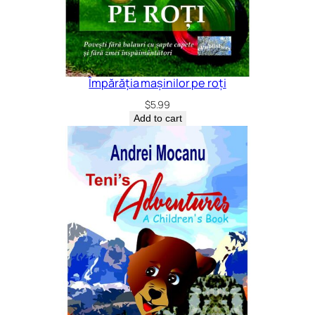
Împărăția mașinilor pe roți
$
5.99
Add to cart