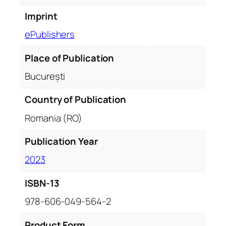
Imprint
ePublishers
Place of Publication
București
Country of Publication
Romania (RO)
Publication Year
2023
ISBN-13
978-606-049-564-2
Product Form