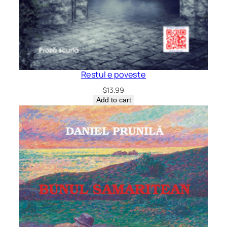
Restul e poveste
$
13.99
Add to cart