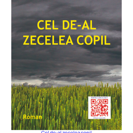
Cel de-al zecelea copil