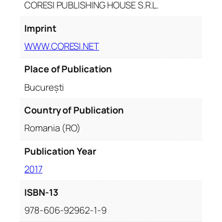
CORESI PUBLISHING HOUSE S.R.L.
Imprint
WWW.CORESI.NET
Place of Publication
București
Country of Publication
Romania (RO)
Publication Year
2017
ISBN-13
978-606-92962-1-9