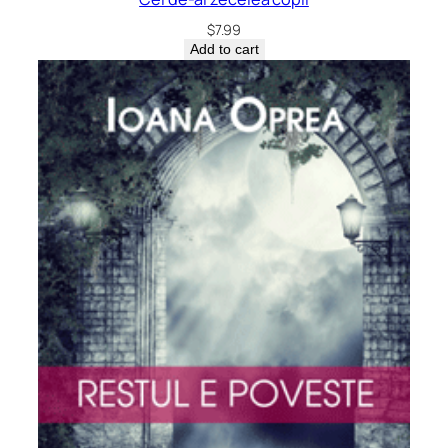
$
7.99
Add to cart