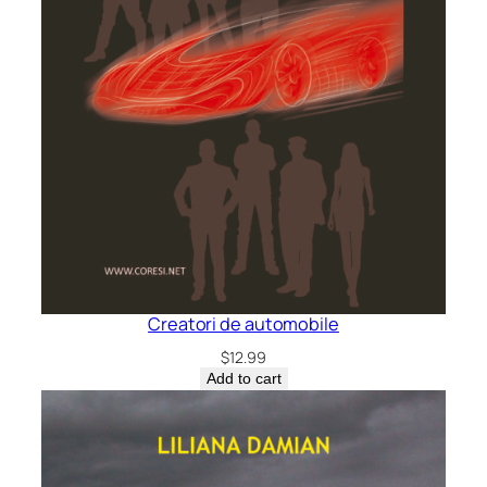
Creatori de automobile
$
12.99
Add to cart