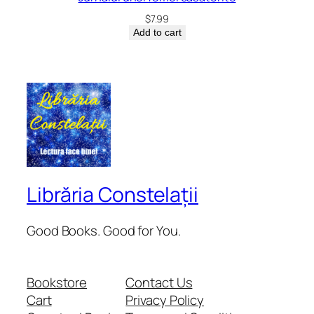
$
7.99
Add to cart
Librăria Constelații
Good Books. Good for You.
Bookstore
Contact Us
Cart
Privacy Policy