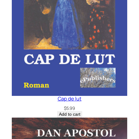
Cap de lut
$
5.99
Add to cart