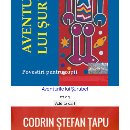
Aventurile lui Șurubel
$
3.99
Add to cart