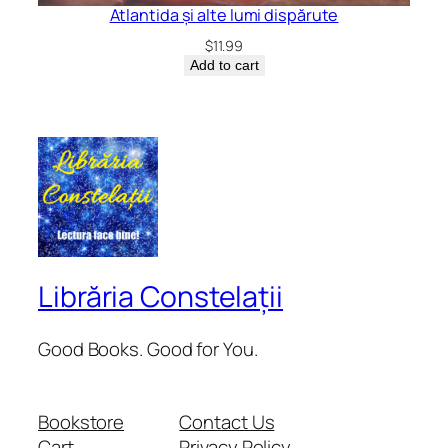
Atlantida și alte lumi dispărute
$
11.99
Add to cart
Librăria Constelații
Good Books. Good for You.
Bookstore
Contact Us
Cart
Privacy Policy