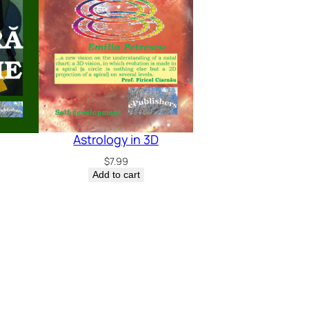
Astrology in 3D
$
7.99
Add to cart