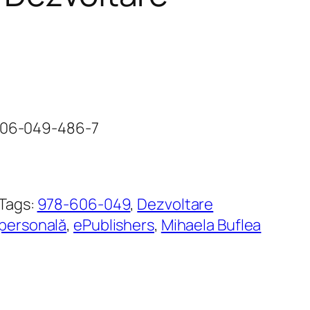
-606-049-486-7
Tags:
978-606-049
, 
Dezvoltare
personală
, 
ePublishers
, 
Mihaela Buflea