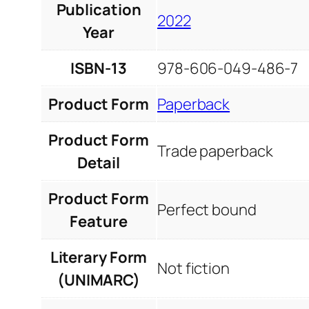
Publication
2022
Year
ISBN-13
978-606-049-486-7
Product Form
Paperback
Product Form
Trade paperback
Detail
Product Form
Perfect bound
Feature
Literary Form
Not fiction
(UNIMARC)