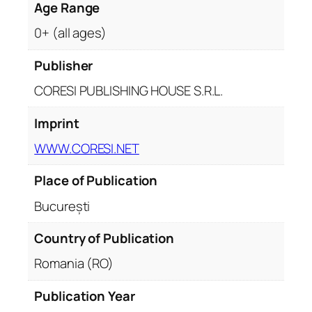
Age Range
0+ (all ages)
Publisher
CORESI PUBLISHING HOUSE S.R.L.
Imprint
WWW.CORESI.NET
Place of Publication
București
Country of Publication
Romania (RO)
Publication Year