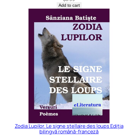
Add to cart
Zodia Lupilor. Le signe stellaire des loups Ediția
bilingvă română-franceză