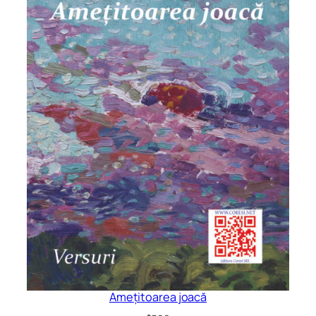
Amețitoarea joacă