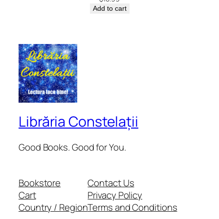
Add to cart
Librăria Constelații
Good Books. Good for You.
Bookstore
Contact Us
Cart
Privacy Policy
Country / Region
Terms and Conditions