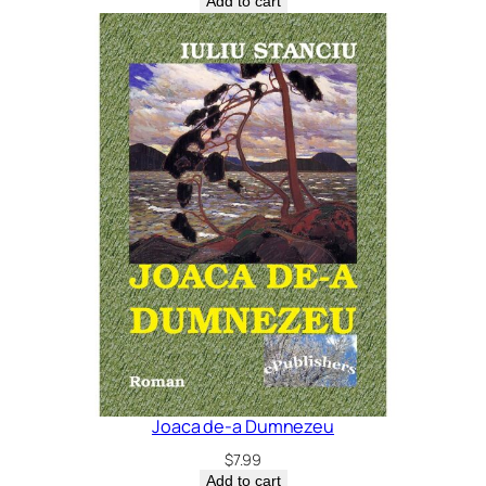
Add to cart
Joaca de-a Dumnezeu
$
7.99
Add to cart