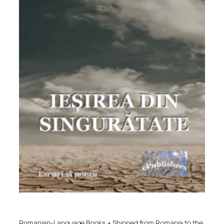
Romanian-Language Books • Shipped from Romania to the