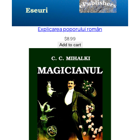
Explicarea poporului român
$
8.99
Add to cart