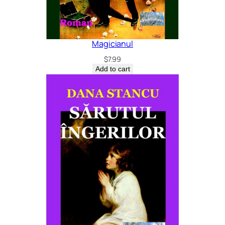
Magicianul
$
7.99
Add to cart