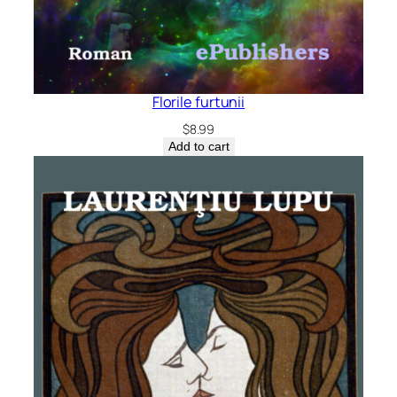
Florile furtunii
$
8.99
Add to cart