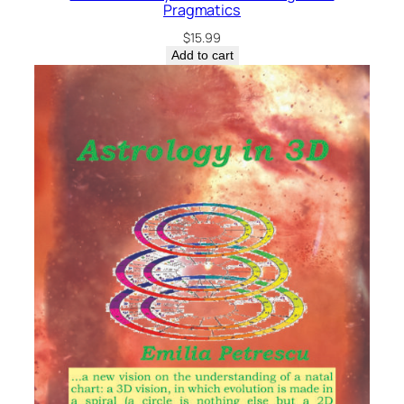
Pragmatics
$
15.99
Add to cart