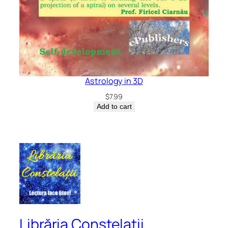
Astrology in 3D
$
7.99
Add to cart
Librăria Constelații