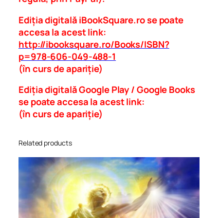
Ediția digitală iBookSquare.ro se poate
accesa la acest link:
http://ibooksquare.ro/Books/ISBN?
p=978-606-049-488-1
(în curs de apariție)
Ediția digitală Google Play / Google Books
se poate accesa la acest link:
(în curs de apariție)
Related products