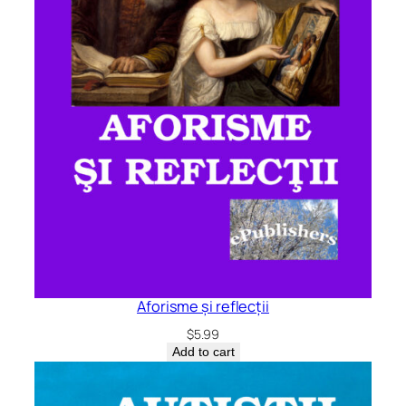
Aforisme și reflecții
$
5.99
Add to cart