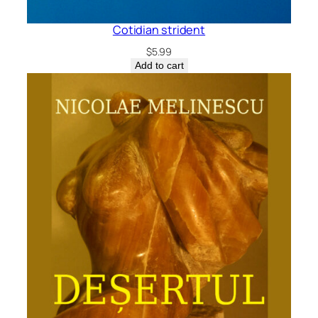
Cotidian strident
$
5.99
Add to cart