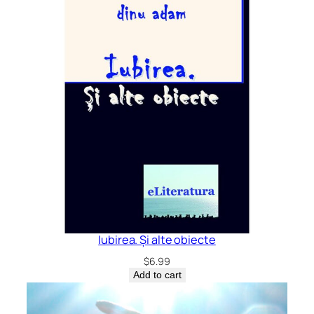
Iubirea. Și alte obiecte
$
6.99
Add to cart