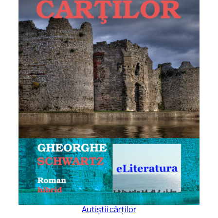
Autiștii cărților