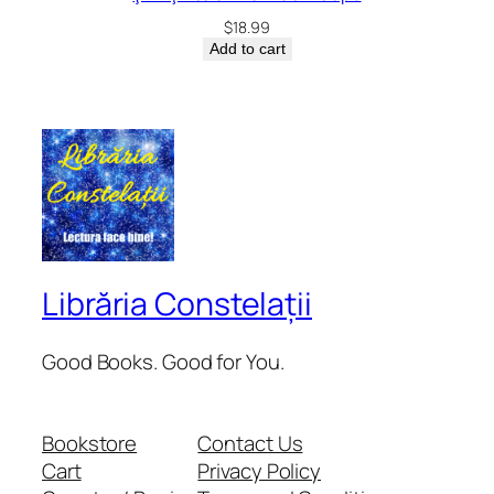
$
18.99
Add to cart
Librăria Constelații
Good Books. Good for You.
Bookstore
Contact Us
Cart
Privacy Policy