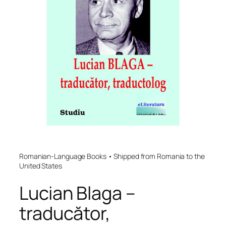
Romanian-Language Books • Shipped from Romania to the
United States
Lucian Blaga –
traducător,