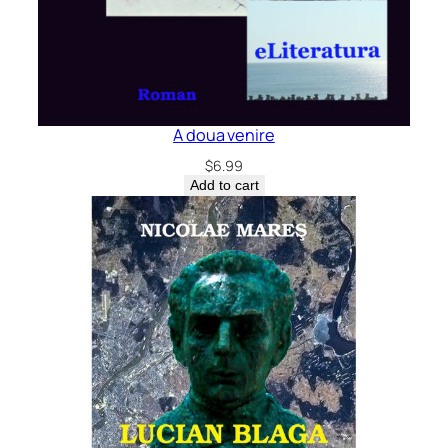
A doua venire
$
6.99
Add to cart