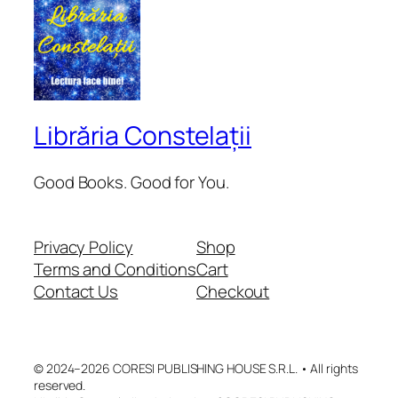
Librăria Constelații
Good Books. Good for You.
Privacy Policy
Shop
Terms and Conditions
Cart
Contact Us
Checkout
© 2024–2026 CORESI PUBLISHING HOUSE S.R.L. • All rights
reserved.