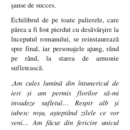
șanse de succes.
Echilibrul de pe toate palierele, care
părea a fi fost pierdut cu desăvârșire la
începutul romanului, se reinstaurează
spre final, iar personajele ajung, rând
pe rând, la starea de armonie
sufletească.
Am cules lumină din întunericul de
„
ieri și am permis florilor să-mi
invadeze sufletul… Respir alb și
iubesc roșu, așteptând zilele ce vor
veni… Am făcut din fericire unicul