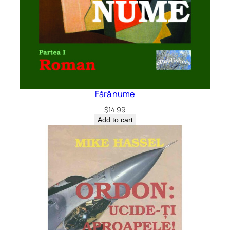
Fără nume
$
14.99
Add to cart