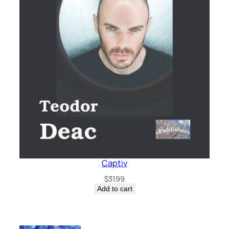
Captiv
$
31.99
Add to cart