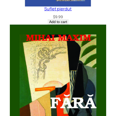
Suflet pierdut
$
9.99
Add to cart