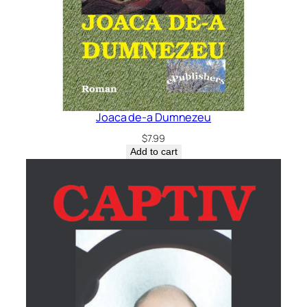
Joaca de-a Dumnezeu
$
7.99
Add to cart