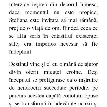
interzice ieșirea din decorul lumesc,
dacă momentul nu este propice,
Steliana este invitată să mai rămână,
preț de o viață de om, fiindcă ceea ce
se afla scris în catastiful existenței
sale, era imperios necesar să fie
îndeplinit.
Destinul vine și el cu o mână de ajutor
divin oferit micuței eroine. Deși
începutul se prefigurase ca o înșiruire
de nenorociri succedate periodic, pe
parcurs acestea capătă conotații opuse
și se transformă în adevărate ocazii și