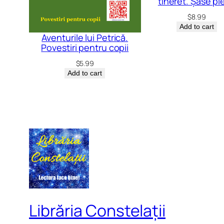
tineret. Șase pi
$
8.99
Add to cart
Aventurile lui Petrică.
Povestiri pentru copii
$
5.99
Add to cart
Librăria Constelații