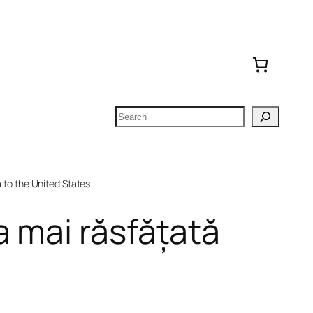
Search
to the United States
 mai răsfățată