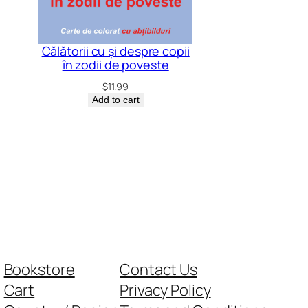
Călătorii cu și despre copii
în zodii de poveste
$
11.99
Add to cart
Bookstore
Contact Us
Cart
Privacy Policy