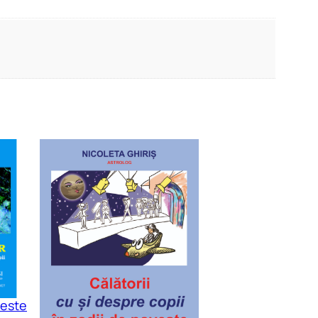
veste