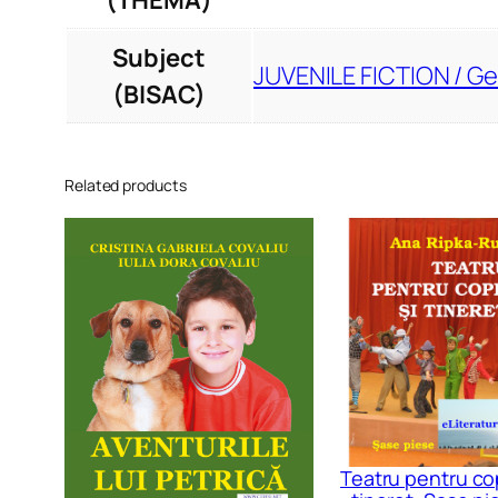
(THEMA)
Subject
JUVENILE FICTION / Ge
(BISAC)
Related products
Teatru pentru cop