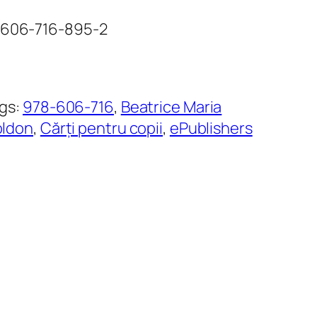
8-606-716-895-2
gs:
978-606-716
, 
Beatrice Maria
ldon
, 
Cărți pentru copii
, 
ePublishers