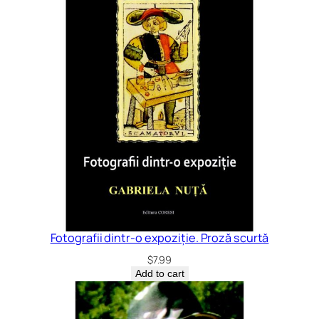
Fotografii dintr-o expoziție. Proză scurtă
$
7.99
Add to cart