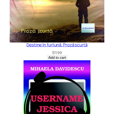
Destine în furtună. Proză scurtă
$
11.99
Add to cart