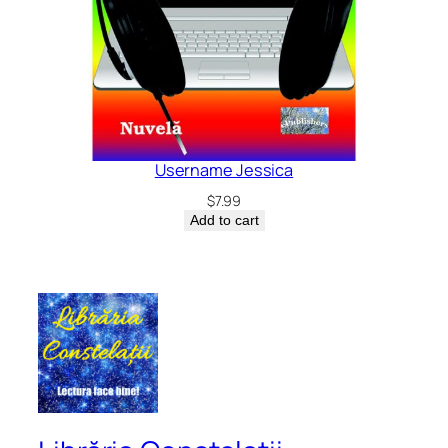
Username Jessica
$
7.99
Add to cart