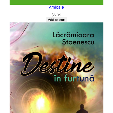
Amicale
$
6.99
Add to cart