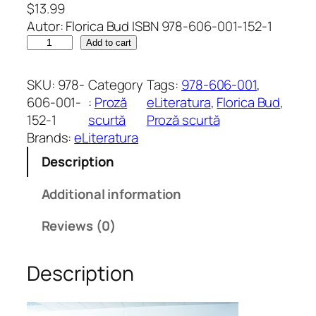
$
13.99
Autor: Florica Bud ISBN 978-606-001-152-1
M
Add to cart
ă
t
SKU:
978-
Category
Tags:
978-606-001
, 
u
606-001-
:
Proză
eLiteratura
, 
Florica Bud
, 
r
152-1
scurtă
Proză scurtă
ă
Brands:
eLiteratura
t
Description
o
r
Additional information
i
i
Reviews (0)
c
e
Description
r
u
l