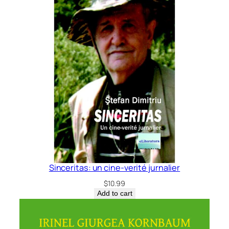
Sinceritas: un cine-verité jurnalier
$
10.99
Add to cart