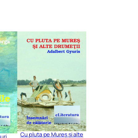
Cu pluta pe Mureș și alte
uri