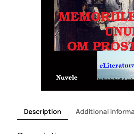
Description
Additional inform