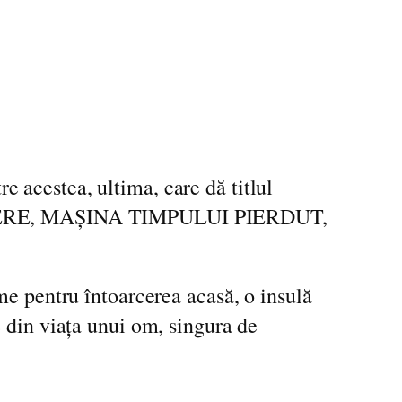
 acestea, ultima, care dă titlul
RODUCERE, MAȘINA TIMPULUI PIERDUT,
me pentru întoarcerea acasă, o insulă
e din viața unui om, singura de