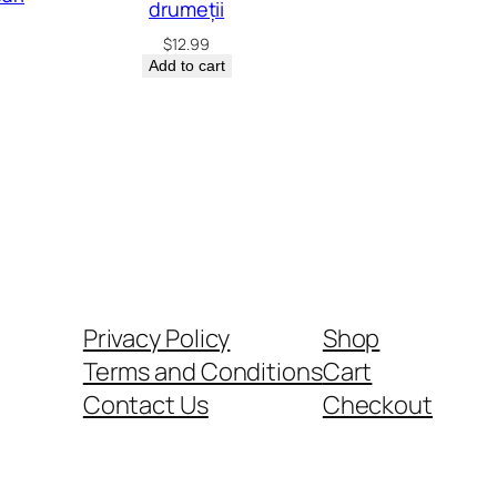
drumeții
$
12.99
Add to cart
Privacy Policy
Shop
Terms and Conditions
Cart
Contact Us
Checkout