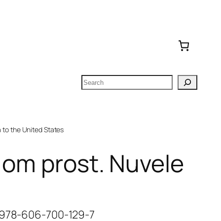
Search
to the United States
 om prost. Nuvele
N 978-606-700-129-7