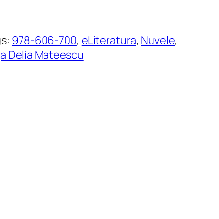
gs:
978-606-700
, 
eLiteratura
, 
Nuvele
, 
a Delia Mateescu