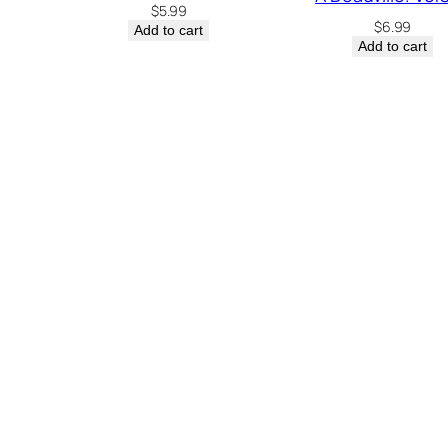
$
5.99
$
6.99
Add to cart
Add to cart