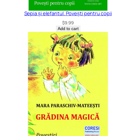
Sepia și elefantul. Povești pentru copii
$
9.99
Add to cart