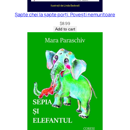
Șapte chei la șapte porți. Povești nemuritoare
$
8.99
Add to cart