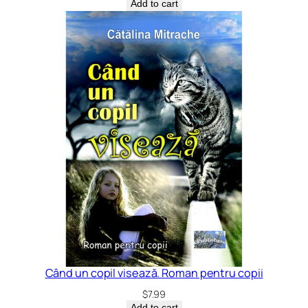
Add to cart
Când un copil visează. Roman pentru copii
$
7.99
Add to cart