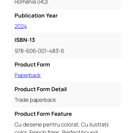
Romania (RO)
Publication Year
2024
ISBN-13
978-606-001-483-6
Product Form
Paperback
Product Form Detail
Trade paperback
Product Form Feature
Cu desene pentru colorat, Cu ilustrații
color, French flaps, Perfect bound