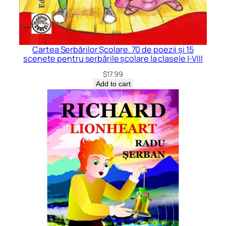
Cartea Serbărilor Școlare. 70 de poezii și 15
scenete pentru serbările școlare la clasele I-VIII
$
17.99
Add to cart