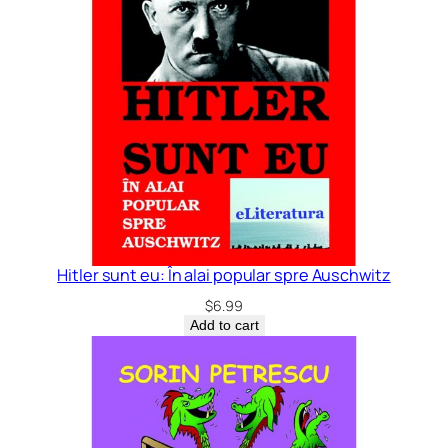
Hitler sunt eu: În alai popular spre Auschwitz
$
6.99
Add to cart