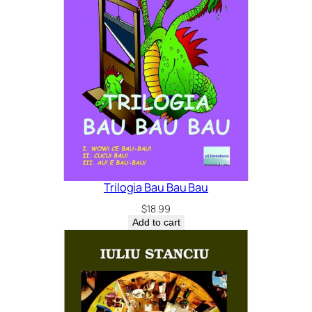
Trilogia Bau Bau Bau
$
18.99
Add to cart