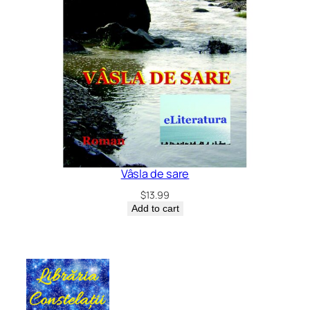
Vâsla de sare
$
13.99
Add to cart