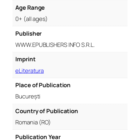
Age Range
0+ (all ages)
Publisher
WWW.EPUBLISHERS INFO S.R.L.
Imprint
eLiteratura
Place of Publication
București
Country of Publication
Romania (RO)
Publication Year