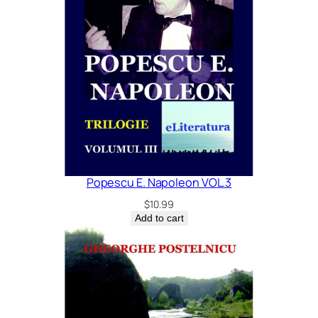
Popescu E. Napoleon VOL.3
$
10.99
Add to cart