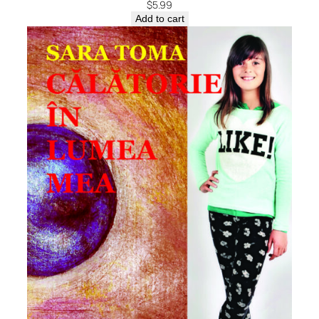
$
5.99
Add to cart