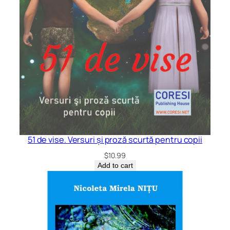
51 de vise. Versuri și proză scurtă pentru copii
$
10.99
Add to cart