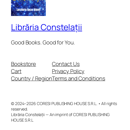
Librăria Constelații
Good Books. Good for You.
Bookstore
Contact Us
Cart
Privacy Policy
Country / Region
Terms and Conditions
© 2024–2026 CORESI PUBLISHING HOUSE S.R.L. • All rights
reserved.
Librăria Constelații — An imprint of CORESI PUBLISHING
HOUSE S.R.L