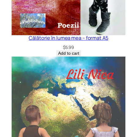
Călătorie în lumea mea – format A5
$
5.99
Add to cart