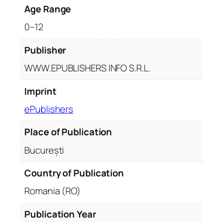
Age Range
0–12
Publisher
WWW.EPUBLISHERS INFO S.R.L.
Imprint
ePublishers
Place of Publication
București
Country of Publication
Romania (RO)
Publication Year