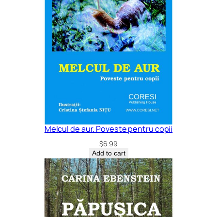
Melcul de aur. Poveste pentru copii
$
6.99
Add to cart