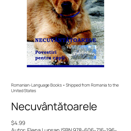
Romanian-Language Books • Shipped from Romania to the
United States
Necuvântătoarele
$
4.99
Autor: Elena Lupșan ISBN 978-606-716-196-