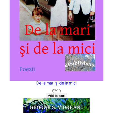
De la mari și de la mici
$
7.99
Add to cart