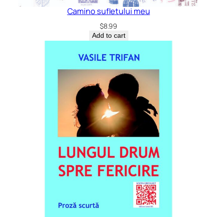
Camino sufletului meu
$
8.99
Add to cart