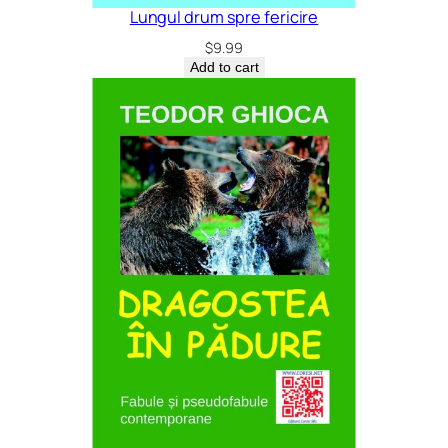
Lungul drum spre fericire
$
9.99
Add to cart