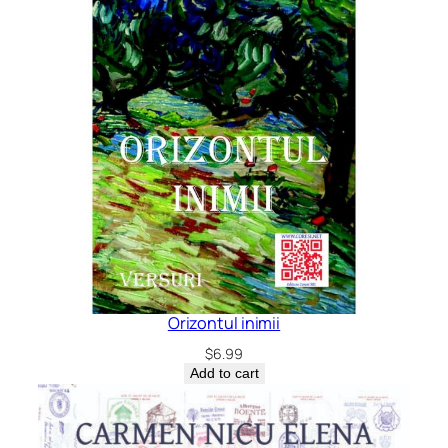
Orizontul inimii
$
6.99
Add to cart