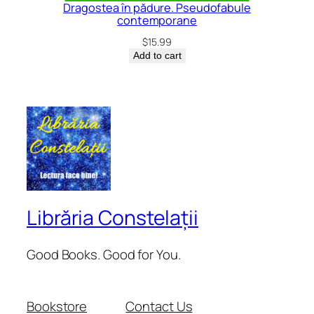
Dragostea în pădure. Pseudofabule
contemporane
$
15.99
Add to cart
Librăria Constelații
Good Books. Good for You.
Bookstore
Contact Us