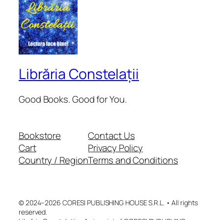
Librăria Constelații
Good Books. Good for You.
Bookstore
Contact Us
Cart
Privacy Policy
Country / Region
Terms and Conditions
© 2024–2026 CORESI PUBLISHING HOUSE S.R.L. • All rights
reserved.