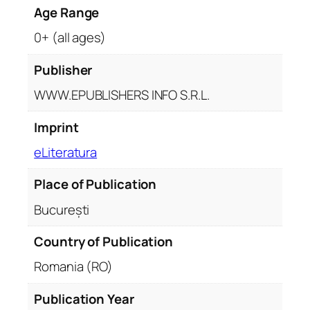
Age Range
0+ (all ages)
Publisher
WWW.EPUBLISHERS INFO S.R.L.
Imprint
eLiteratura
Place of Publication
București
Country of Publication
Romania (RO)
Publication Year