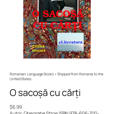
Romanian-Language Books • Shipped from Romania to the
United States
O sacoșă cu cărți
$
6.99
Autor: Gheorghe Stroe ISBN 978-606-700-