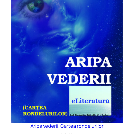
Aripa vederii. Cartea rondelurilor