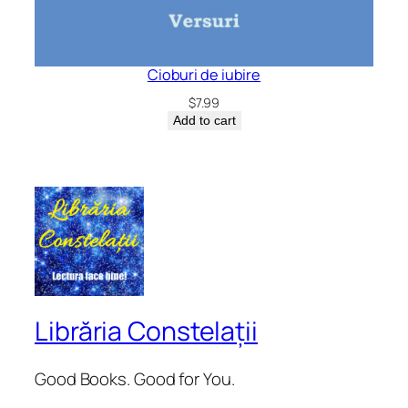
Cioburi de iubire
$
7.99
Add to cart
Librăria Constelații
Good Books. Good for You.