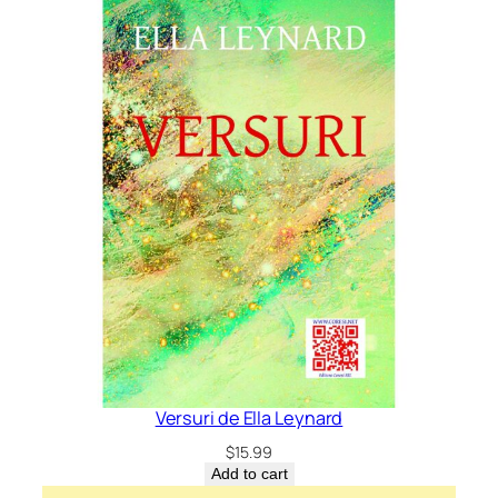
Versuri de Ella Leynard
$
15.99
Add to cart