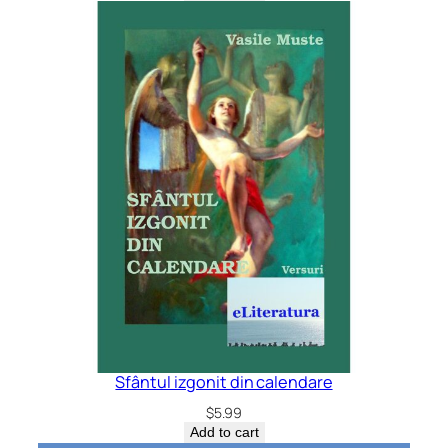
Sfântul izgonit din calendare
$
5.99
Add to cart