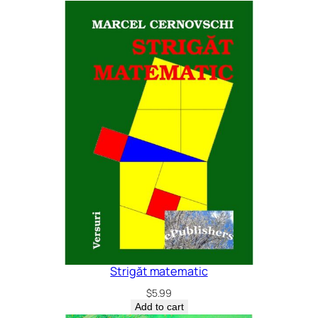
Strigăt matematic
$
5.99
Add to cart