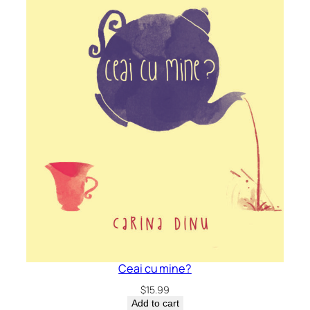
Ceai cu mine?
$
15.99
Add to cart