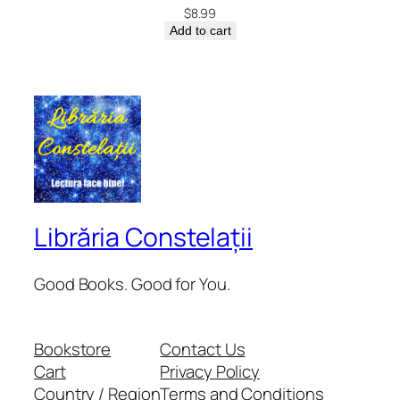
$
8.99
Add to cart
Librăria Constelații
Good Books. Good for You.
Bookstore
Contact Us
Cart
Privacy Policy
Country / Region
Terms and Conditions