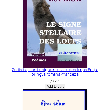
Zodia Lupilor. Le signe stellaire des loups Ediția
bilingvă română-franceză
$
6.99
Add to cart