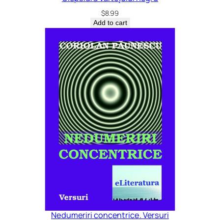
$
8.99
Add to cart
Nedumeriri concentrice. Versuri