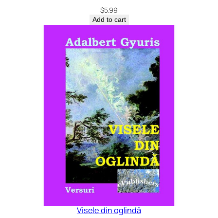
$
5.99
Add to cart
Visele din oglindă