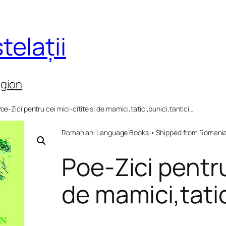
telații
egion
oe-Zici pentru cei mici-citite si de mamici,tatici,bunici,tantici…
Romanian-Language Books • Shipped from Romania 
Poe-Zici pentru 
de mamici,tatic