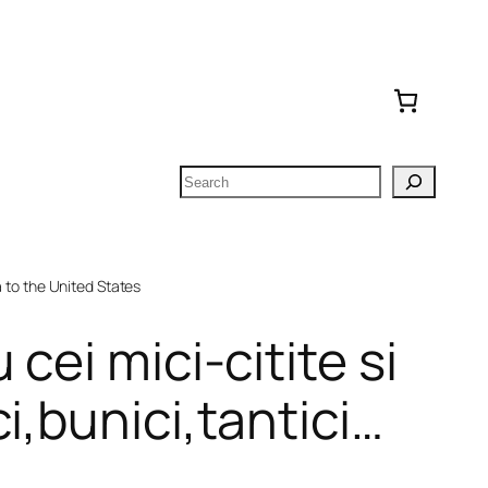
Search
to the United States
cei mici-citite si
i,bunici,tantici…