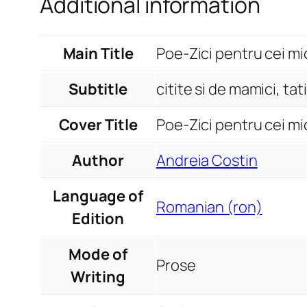
Additional information
Main Title
Poe-Zici pentru cei mi
Subtitle
citite si de mamici, tati
Cover Title
Poe-Zici pentru cei mici
Author
Andreia Costin
Language of
Romanian (ron)
Edition
Mode of
Prose
Writing