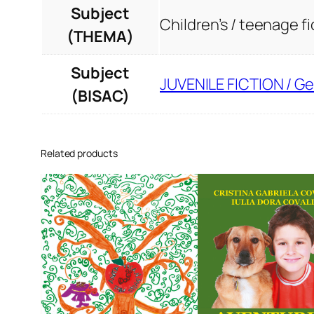
Subject
Children’s / teenage fi
(THEMA)
Subject
JUVENILE FICTION / Ge
(BISAC)
Related products