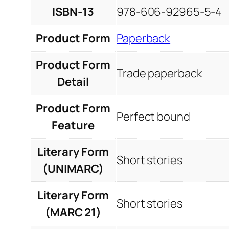
ISBN-13
978-606-92965-5-4
Product Form
Paperback
Product Form
Trade paperback
Detail
Product Form
Perfect bound
Feature
Literary Form
Short stories
(UNIMARC)
Literary Form
Short stories
(MARC 21)