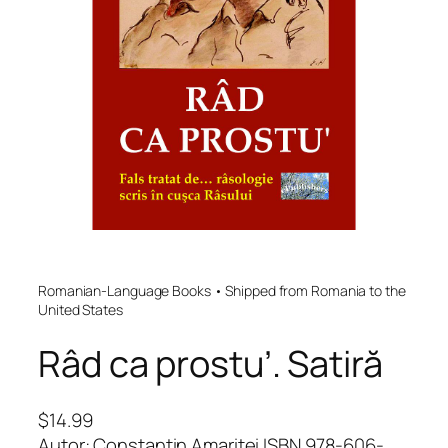
Romanian-Language Books • Shipped from Romania to the
United States
Râd ca prostu’. Satiră
$
14.99
Autor: Constantin Amariței ISBN 978-606-