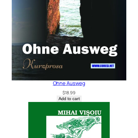
Ohne Ausweg
$
18.99
Add to cart