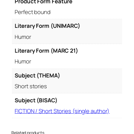
Product Form Feature
Perfect bound
Literary Form (UNIMARC)
Humor
Literary Form (MARC 21)
Humor
Subject (THEMA)
Short stories
Subject (BISAC)
FICTION / Short Stories (single author)
Related products