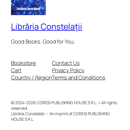
Librăria Constelații
Good Books. Good for You.
Bookstore
Contact Us
Cart
Privacy Policy
Country / Region
Terms and Conditions
© 2024–2026 CORESI PUBLISHING HOUSE S.R.L. • All rights
reserved.
Librăria Constelații — An imprint of CORESI PUBLISHING
HOUSE S.R.L