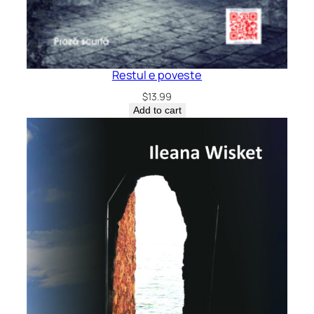
Restul e poveste
$
13.99
Add to cart