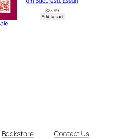
din București. Eseuri
$
23.99
Add to cart
sale
Bookstore
Contact Us