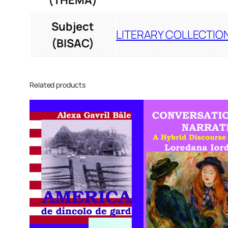
(THEMA)
Subject
LITERARY COLLECTION
(BISAC)
Related products