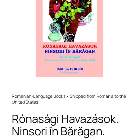
Romanian-Language Books • Shipped from Romania to the
United States
Rónasági Havazások.
Ninsori în Bărăgan.