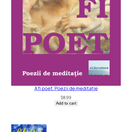
A fi poet. Poezii de meditație
$
8.99
Add to cart