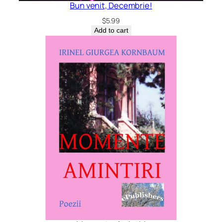
Bun venit, Decembrie!
$
5.99
Add to cart