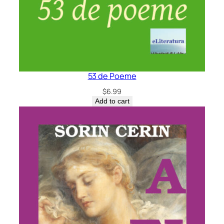
53 de Poeme
$
6.99
Add to cart