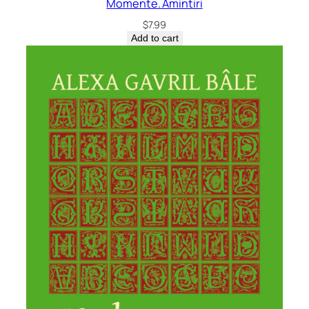
Momente. Amintiri
$
7.99
Add to cart