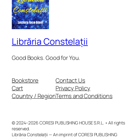
Librăria Constelații
Good Books. Good for You.
Bookstore
Contact Us
Cart
Privacy Policy
Country / Region
Terms and Conditions
© 2024–2026 CORESI PUBLISHING HOUSE S.R.L. • All rights
reserved.
Librăria Constelații — An imprint of CORESI PUBLISHING