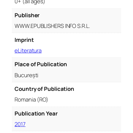
0+ (all ages)
Publisher
WWW.EPUBLISHERS INFO S.R.L.
Imprint
eLiteratura
Place of Publication
București
Country of Publication
Romania (RO)
Publication Year
2017