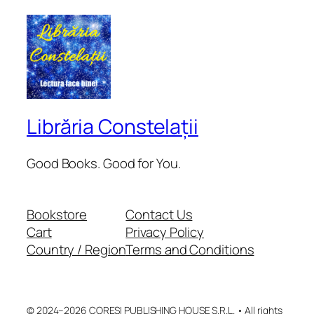
Librăria Constelații
Good Books. Good for You.
Bookstore
Contact Us
Cart
Privacy Policy
Country / Region
Terms and Conditions
© 2024–2026 CORESI PUBLISHING HOUSE S.R.L. • All rights