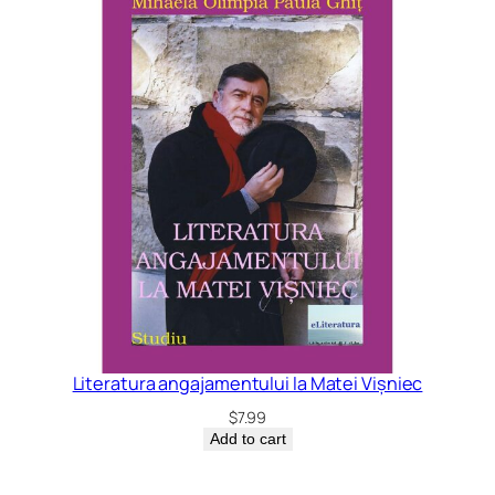
Literatura angajamentului la Matei Vișniec
$
7.99
Add to cart