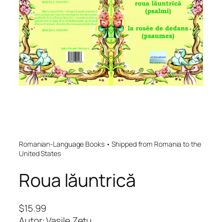
Romanian-Language Books • Shipped from Romania to the
United States
Roua lăuntrică
$
15.99
Autor: Vasile Zetu