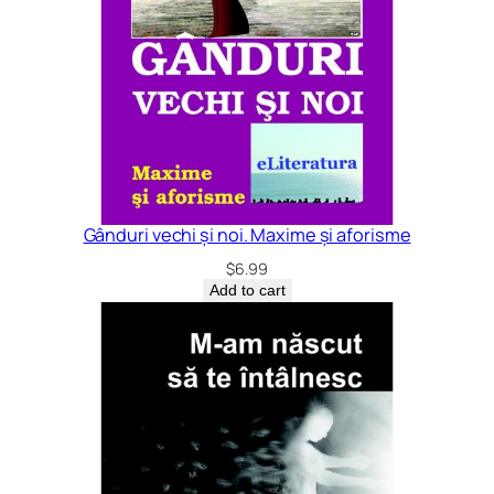
Gânduri vechi și noi. Maxime și aforisme
$
6.99
Add to cart