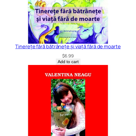
Tinerețe fără bătrânețe și viață fără de moarte
$
6.99
Add to cart