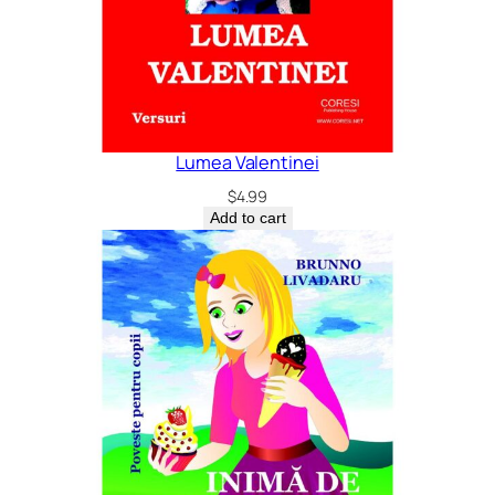
Lumea Valentinei
$
4.99
Add to cart