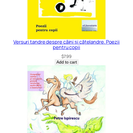
Versuri tandre despre câini și cățelandre. Poezii
pentru copii
$
7.99
Add to cart