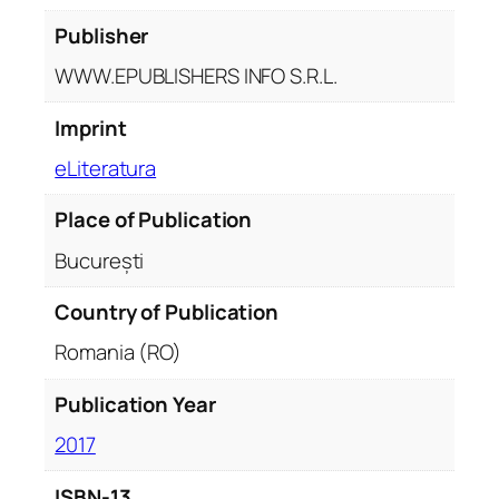
Publisher
WWW.EPUBLISHERS INFO S.R.L.
Imprint
eLiteratura
Place of Publication
București
Country of Publication
Romania (RO)
Publication Year
2017
ISBN-13