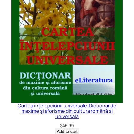
Cartea înțelepciunii universale. Dicționar de
maxime și aforisme din cultura română și
universală
$
46.99
Add to cart