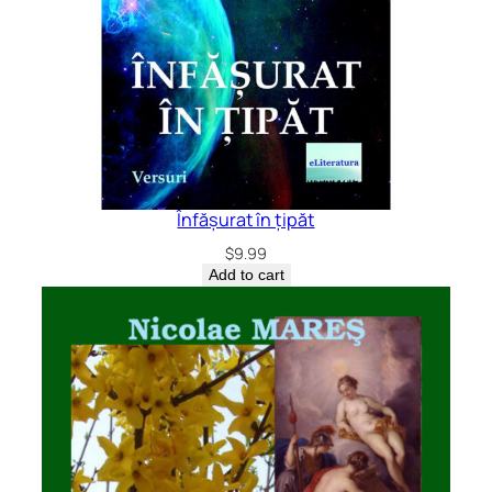
Înfășurat în țipăt
$
9.99
Add to cart