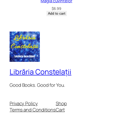
Magia cuvintelor
$
6.99
Add to cart
Librăria Constelații
Good Books. Good for You.
Privacy Policy
Shop
Terms and Conditions
Cart