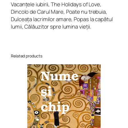
Vacanțele iubirii, The Holidays of Love,
Dincolo de Carul Mare, Poate nu trebuia,
Dulceața lacrimilor amare, Popas la capătul
lumii, Călăuzitor spre lumina vieții
.
Related products