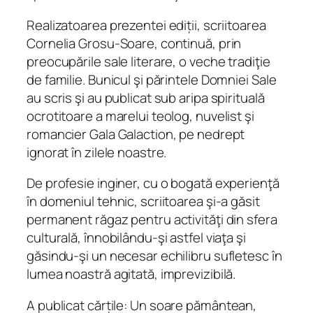
Realizatoarea prezentei ediții, scriitoarea
Cornelia Grosu-Soare, continuă, prin
preocupările sale literare, o veche tradiţie
de familie. Bunicul şi părintele Domniei Sale
au scris şi au publicat sub aripa spirituală
ocrotitoare a marelui teolog, nuvelist şi
romancier Gala Galaction, pe nedrept
ignorat în zilele noastre.
De profesie inginer, cu o bogată experienţă
în domeniul tehnic, scriitoarea şi-a găsit
permanent răgaz pentru activităţi din sfera
culturală, înnobilându-şi astfel viaţa şi
găsindu-şi un necesar echilibru sufletesc în
lumea noastră agitată, imprevizibilă.
A publicat cărțile:
Un soare pământean,